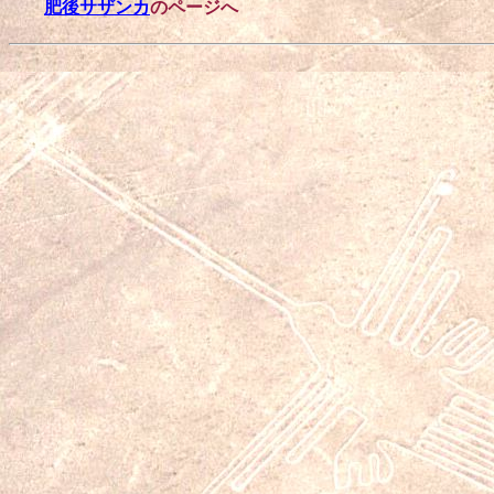
肥後サザンカ
のページへ