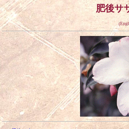
肥後サザ
(Engl